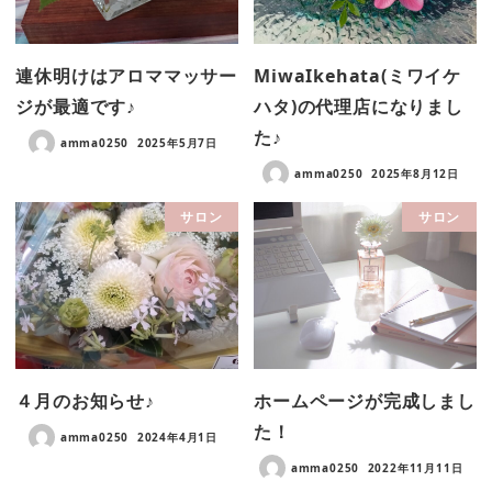
連休明けはアロママッサー
MiwaIkehata(ミワイケ
ジが最適です♪
ハタ)の代理店になりまし
た♪
amma0250
2025年5月7日
amma0250
2025年8月12日
サロン
サロン
４月のお知らせ♪
ホームページが完成しまし
た！
amma0250
2024年4月1日
amma0250
2022年11月11日