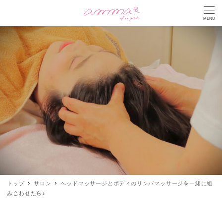
MENU
トップ
サロン
ヘッドマッサージとボディのリンパマッサージを一緒に組
み合わせたら♪