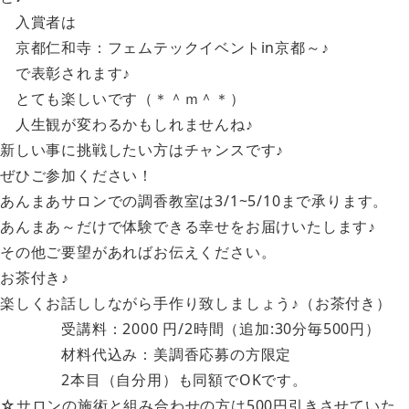
入賞者は
京都仁和寺：フェムテックイベントin京都～♪
で表彰されます♪
とても楽しいです（＊＾ｍ＾＊）
人生観が変わるかもしれませんね♪
新しい事に挑戦したい方はチャンスです♪
ぜひご参加ください！
あんまあサロンでの調香教室は3/1~5/10まで承ります。
あんまあ～だけで体験できる幸せをお届けいたします♪
その他ご要望があればお伝えください。
お茶付き♪
楽しくお話ししながら手作り致しましょう♪（お茶付き）
受講料：2000 円/2時間（追加:30分毎500円）
材料代込み：美調香応募の方限定
2本目（自分用）も同額でOKです。
☆サロンの施術と組み合わせの方は500円引きさせていた