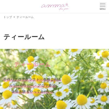
MENU
トップ
ティールーム
ティールーム
ティールーム
手作りアロマクラフト・各種ご相談
カラーセラピー・アロマ療法
蒸留体験もやってみたい♪