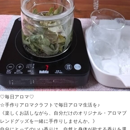
♡毎日アロマ♡
☆手作りアロマクラフトで毎日アロマ生活を♪
《楽しくお話しながら、自分だけのオリジナル・アロマブ
レンドグッズを一緒に手作りしませんか。》
自分にとってのいい香りは、自然と身体が欲する香りを選