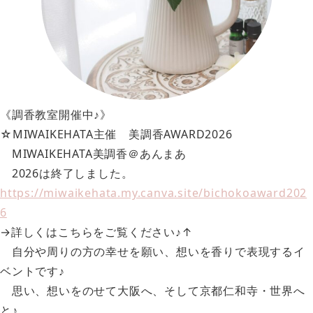
《調香教室開催中♪》
☆MIWAIKEHATA主催 美調香AWARD2026
MIWAIKEHATA美調香＠あんまあ
2026は終了しました。
https://miwaikehata.my.canva.site/bichokoaward202
6
→詳しくはこちらをご覧ください♪↑
自分や周りの方の幸せを願い、想いを香りで表現するイ
ベントです♪
思い、想いをのせて大阪へ、そして京都仁和寺・世界へ
と♪