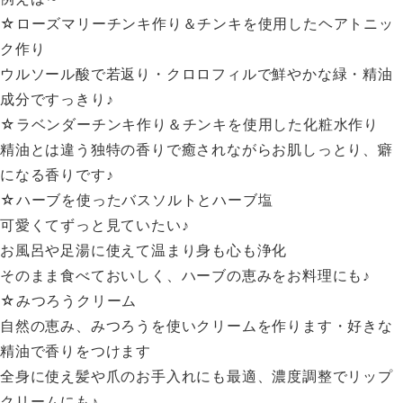
☆ローズマリーチンキ作り＆チンキを使用したヘアトニッ
ク作り
ウルソール酸で若返り・クロロフィルで鮮やかな緑・精油
成分ですっきり♪
☆ラベンダーチンキ作り＆チンキを使用した化粧水作り
精油とは違う独特の香りで癒されながらお肌しっとり、癖
になる香りです♪
☆ハーブを使ったバスソルトとハーブ塩
可愛くてずっと見ていたい♪
お風呂や足湯に使えて温まり身も心も浄化
そのまま食べておいしく、ハーブの恵みをお料理にも♪
☆みつろうクリーム
自然の恵み、みつろうを使いクリームを作ります・好きな
精油で香りをつけます
全身に使え髪や爪のお手入れにも最適、濃度調整でリップ
クリームにも♪