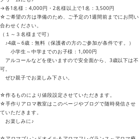
→各1名様：4,000円・2名様以上で1名：3,500円
☆ご希望の方は準備のため、ご予定の1週間前までにお問い
合わせください。
（１～３名様まで可）
♪4歳～6歳：無料（保護者の方のご参加が条件です。）
小学生～中学までのお子様：1,000円
アルコールなどを使いますので安全面から、3歳以下は不
可。
ぜひ親子でお楽しみ下さい。
☆作るものにより値段設定させていただきます。
☆手作りアロマ教室はこのページやブログで随時発信させ
ていただきます。
お楽しみに♪
☆アロマブレンドオイル＆アロマフレグランス～アロマ療