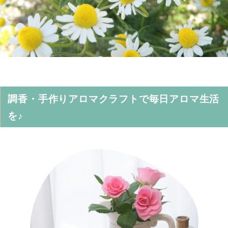
調香・手作りアロマクラフトで毎日アロマ生活
を♪