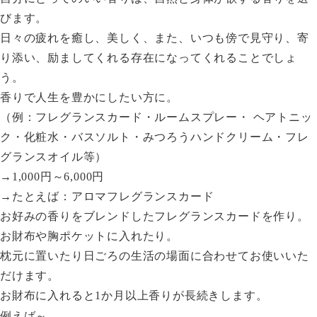
びます。
日々の疲れを癒し、美しく、また、いつも傍で見守り、寄
り添い、励ましてくれる存在になってくれることでしょ
う。
香りで人生を豊かにしたい方に。
（例：フレグランスカード・ルームスプレー・ ヘアトニッ
ク・化粧水・バスソルト・みつろうハンドクリーム・フレ
グランスオイル等）
→1,000円～6,000円
→たとえば：アロマフレグランスカード
お好みの香りをブレンドしたフレグランスカードを作り。
お財布や胸ポケットに入れたり。
枕元に置いたり日ごろの生活の場面に合わせてお使いいた
だけます。
お財布に入れると1か月以上香りが長続きします。
例えば～