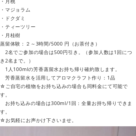
・月桃
・マジョラム
・ドクダミ
・ティーツリー
・月桂樹
蒸留体験：２～3時間/5000 円（お茶付き）
2名でご参加の場合は500円引き。（参加人数は1回につ
き2名まで。）
1人100mlの芳香蒸留水お持ち帰り確約致します。
芳香蒸留水を活用してアロマクラフト作り：1品
☆ご自宅の植物をお持ち込みの場合も同料金にて可能で
す。
お持ち込みの場合は300ml/1回：全量お持ち帰りできま
す。
☆お気軽にお声かけ下さいませ。