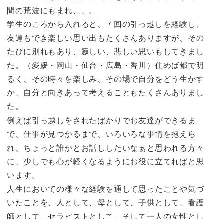
間の荒波にもまれ、、。
学生のころから入れると、７回の引っ越しを経験し、
友達もでき楽しい思い出もたくさんありますが、その
たびに別れもあり、寂しい、悲しい思いもしてきまし
た。（愛媛・岡山・仙台・広島・香川）住めば都で明
るく、その時々を楽しみ、その場で自分をどう生かす
か、自分と向きあって考えることもたくさんありまし
た。
例えば引っ越しをされたばかりでお友達ができるま
で、仕事が見つかるまで、いろいろな事情を抱えら
れ、ちょっと誰かとお話ししたいなぁと思われる方々
に、少しでも心が軽くなるようにお役に立てればと思
います。
人生においての様々な経験を通して思ったことや気づ
いたことを、人として、母として、子供として、看護
師として、セラピストとして、そして一人の女性とし