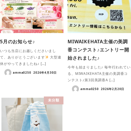
5月のお知らせ♪
MIWAIKEHATA主催の美調
香コンテスト♪エントリー開
いつも当店にお越しくださいまし
始されました♪
て、ありがとうございます
大型連
休がやってきましたね♪ […]
今年も始まりました♪ 毎年行われてい
amma0250
2026年4月30日
る、MIWAIKEHATA主催の美調香コ
ンテスト♪第3回美調香A […]
amma0250
2026年2月20日
未分類