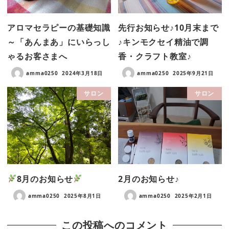
アロマセラピーの基礎知識
先行お知らせ♪10月末まで
～「あんまあ」にいらっし
♪キンモクセイ精油で調
ゃるお客さまへ
香・クラフト教室♪
amma0250
2024年3月18日
amma0250
2025年9月21日
サロン
サロン
8月のお知らせ
2月のお知らせ♪
amma0250
2025年8月1日
amma0250
2025年2月1日
この投稿へのコメント