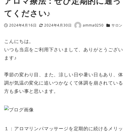
アロマ療法：ぜひ定期的に通っ
てください♪
2024年4月16日
2024年4月30日
amma0250
サロン
投稿日
更新日
著
カテゴリー
者
こんにちは。
いつも当店をご利用下さいまして、ありがとうござい
ます♪
季節の変わり目、また、涼しい日や暑い日もあり、体
調が気温の変化に追いつかなくて体調を崩されている
方も多い事と思います。
１：アロマリンパマッサージを定期的に続けるメリッ