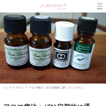
MENU
トップ
サロン
アロマ療法：ぜひ定期的に通ってください♪