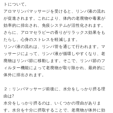
トについて。
アロマリンパマッサージを受けると、リンパ液の流れ
が促進されます。これにより、体内の老廃物や毒素が
効率的に排出され、免疫システムが活性化されます。
さらに、アロマセラピーの香りがリラックス効果をも
たらし、心身のストレスを軽減します。
リンパ液の流れは、リンパ管を通じて行われます。マ
ッサージによって、リンパ液が循環しやすくなり、老
廃物はリンパ節に移動します。そこで、リンパ節のフ
ィルター機能によって老廃物が取り除かれ、最終的に
体外に排出されます。
２：リンパマッサージ前後に、水分をしっかり摂る理
由は?
水分をしっかり摂るのは、いくつかの理由がありま
す。水分を十分に摂取することで、老廃物が体外に効