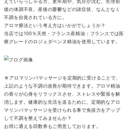
えていらっしゃる方、更年期や、気分が沈む、生理前
後の体調不良、産後の憂鬱などの諸症状、なんとなく
不調を自覚されている方に。
アロマ療法という考え方はいかがでしょうか？
当店では100％天然・フランス産精油：フランスでは医
療グレードのロジェダベンヌ精油を使用しています。
☆アロマリンパマッサージを定期的に受けることで、
上記のような不調の改善が期待できます。アロマ精油
の香りが心身をリラックスさせ、ストレスや緊張を解
消します。健康的な生活を送るために、定期的なアロ
マリンパマッサージを受けられる事で免疫力をアップ
して不調を整えてみませんか？
お得に通える回数券もご用意しております。