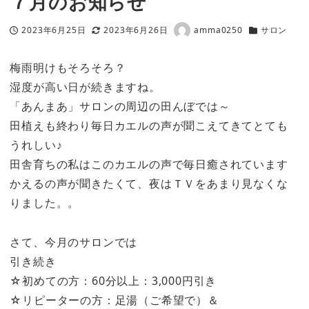
７月のお知らせ
2023年6月25日
2023年6月26日
amma0250
サロン
投稿日
更新日
著
カテゴリー
者
梅雨明けもそろそろ？
湿度が高い日が続きますね。
「あんまあ」サロンの周辺の田んぼでは～
田植えも終わり毎日カエルの声が聞こえてきてとても
うれしい♪
田舎育ちの私はこのカエルの声で毎日癒されています
かえるの声が聞きたくて、夜はＴＶをあまり見なくな
りました。。
さて、今月のサロンでは
引き続き
☆初めての方：60分以上：3,000円引き
☆リピーターの方：足湯（ご希望で）＆