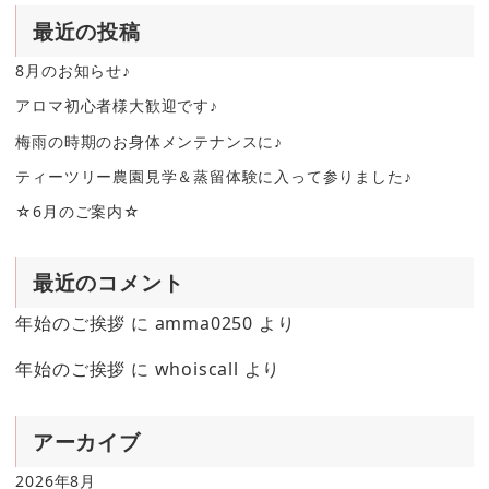
最近の投稿
8月のお知らせ♪
アロマ初心者様大歓迎です♪
梅雨の時期のお身体メンテナンスに♪
ティーツリー農園見学＆蒸留体験に入って参りました♪
☆6月のご案内☆
最近のコメント
年始のご挨拶
に
amma0250
より
年始のご挨拶
に
whoiscall
より
アーカイブ
2026年8月