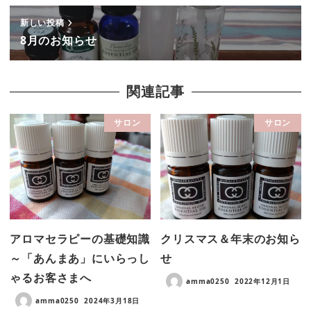
新しい投稿
8月のお知らせ
関連記事
サロン
サロン
アロマセラピーの基礎知識
クリスマス＆年末のお知ら
～「あんまあ」にいらっし
せ
ゃるお客さまへ
amma0250
2022年12月1日
amma0250
2024年3月18日