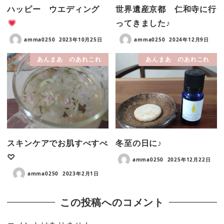
ハッピー ウエディング
世界遺産京都 仁和寺に行
ってきました♪
amma0250
2023年10月25日
amma0250
2024年12月9日
あんまあ のあれこれ
あんまあ のあれこれ
スキンケアでお肌すべすべ
冬至の日に♪
♡
amma0250
2025年12月22日
amma0250
2023年2月1日
この投稿へのコメント