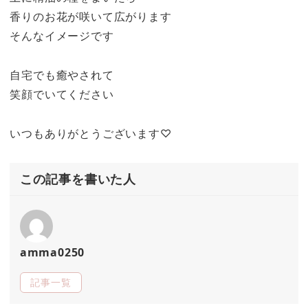
香りのお花が咲いて広がります
そんなイメージです
自宅でも癒やされて
笑顔でいてください
いつもありがとうございます♡
この記事を書いた人
amma0250
記事一覧