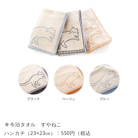
☆今治タオル すやねこ
ハンカチ（23×23㎝）：550円（税込