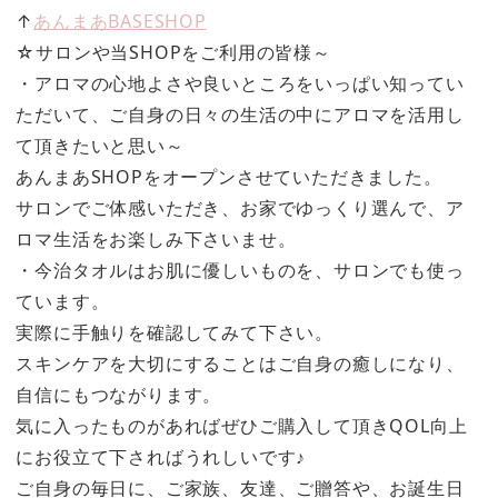
↑
あんまあBASESHOP
☆サロンや当SHOPをご利用の皆様～
・アロマの心地よさや良いところをいっぱい知ってい
ただいて、ご自身の日々の生活の中にアロマを活用し
て頂きたいと思い～
あんまあSHOPをオープンさせていただきました。
サロンでご体感いただき、お家でゆっくり選んで、ア
ロマ生活をお楽しみ下さいませ。
・今治タオルはお肌に優しいものを、サロンでも使っ
ています。
実際に手触りを確認してみて下さい。
スキンケアを大切にすることはご自身の癒しになり、
自信にもつながります。
気に入ったものがあればぜひご購入して頂きQOL向上
にお役立て下さればうれしいです♪
ご自身の毎日に、ご家族、友達、ご贈答や、お誕生日