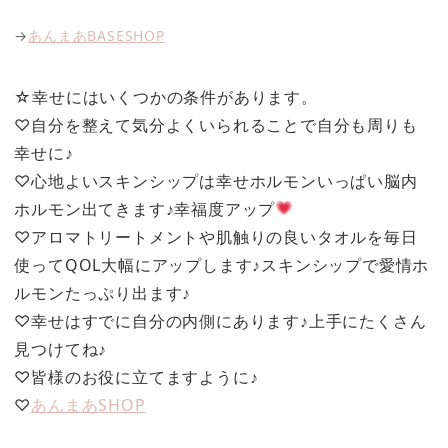
→
あんまあBASESHOP
☆幸せにはいくつかの条件があります。
♡自分を整えて気分よくいられることで自分も周りも
幸せに♪
♡心地よいスキンシップは幸せホルモンいっぱい脳内
ホルモン出てきます♪幸福度アップ
♡アロマトリートメントや肌触りの良いタオルを毎日
使ってQOL大幅にアップします♪スキンシップで愛情ホ
ルモンたっぷり出ます♪
♡幸せはすでに自分の内側にあります♪上手にたくさん
見つけてね♪
♡皆様のお役に立てますように♪
♡
あんまあSHOP