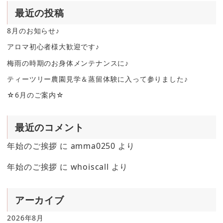
最近の投稿
8月のお知らせ♪
アロマ初心者様大歓迎です♪
梅雨の時期のお身体メンテナンスに♪
ティーツリー農園見学＆蒸留体験に入って参りました♪
☆6月のご案内☆
最近のコメント
年始のご挨拶
に
amma0250
より
年始のご挨拶
に
whoiscall
より
アーカイブ
2026年8月